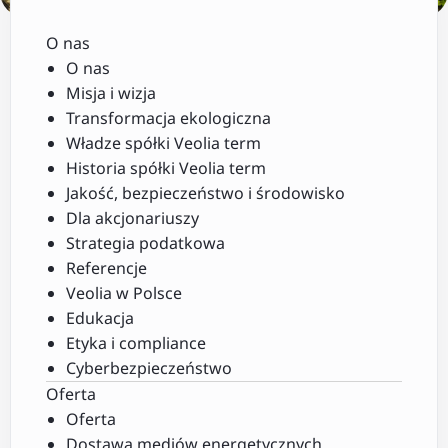
O nas
O nas
Misja i wizja
Transformacja ekologiczna
Władze spółki Veolia term
Historia spółki Veolia term
Jakość, bezpieczeństwo i środowisko
Dla akcjonariuszy
Strategia podatkowa
Referencje
Veolia w Polsce
Edukacja
Etyka i compliance
Cyberbezpieczeństwo
Oferta
Oferta
Dostawa mediów energetycznych