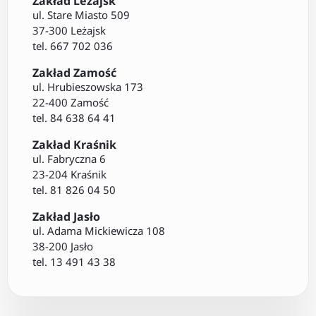
Zakład Leżajsk
ul. Stare Miasto 509
37-300 Leżajsk
tel. 667 702 036
Zakład Zamość
ul. Hrubieszowska 173
22-400 Zamość
tel. 84 638 64 41
Zakład Kraśnik
ul. Fabryczna 6
23-204 Kraśnik
tel. 81 826 04 50
Zakład Jasło
ul. Adama Mickiewicza 108
38-200 Jasło
tel. 13 491 43 38