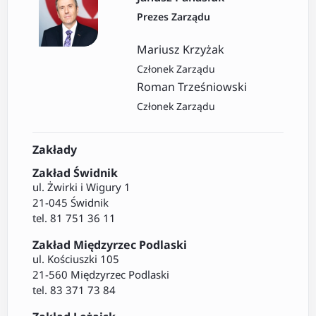
Prezes Zarządu
Mariusz Krzyżak
Członek Zarządu
Roman Trześniowski
Członek Zarządu
Zakłady
Zakład Świdnik
ul. Żwirki i Wigury 1
21-045 Świdnik
tel. 81 751 36 11
Zakład Międzyrzec Podlaski
ul. Kościuszki 105
21-560 Międzyrzec Podlaski
tel. 83 371 73 84