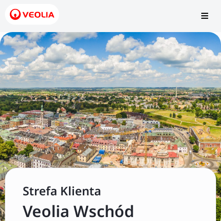
Strefa Klienta
Obejrzyj video
Veolia Wschód