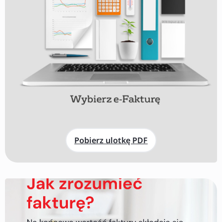
Pobierz ulotkę PDF