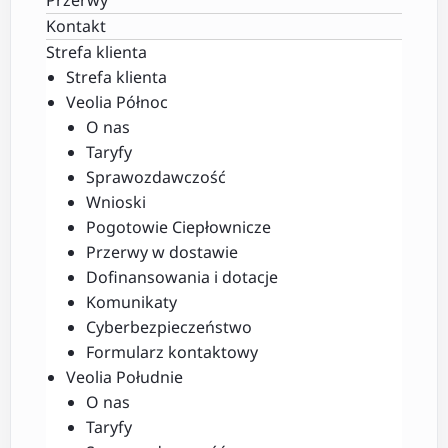
Kontakt
Strefa klienta
Strefa klienta
Veolia Północ
O nas
Taryfy
Sprawozdawczość
Wnioski
Pogotowie Ciepłownicze
Przerwy w dostawie
Dofinansowania i dotacje
Komunikaty
Cyberbezpieczeństwo
Formularz kontaktowy
Veolia Południe
O nas
Taryfy