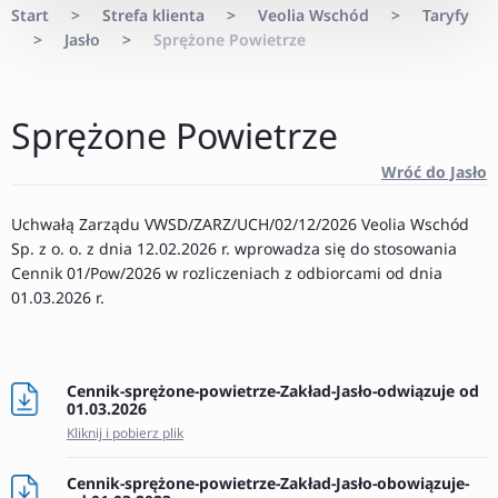
Start
>
Strefa klienta
>
Veolia Wschód
>
Taryfy
>
Jasło
>
Sprężone Powietrze
Sprężone Powietrze
Wróć do Jasło
Uchwałą Zarządu VWSD/ZARZ/UCH/02/12/2026 Veolia Wschód
Sp. z o. o. z dnia 12.02.2026 r. wprowadza się do stosowania
Cennik 01/Pow/2026 w rozliczeniach z odbiorcami od dnia
01.03.2026 r.
Cennik-sprężone-powietrze-Zakład-Jasło-odwiązuje od
01.03.2026
Kliknij i pobierz plik
Cennik-sprężone-powietrze-Zakład-Jasło-obowiązuje-