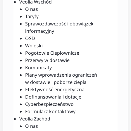
Veolia Wschód
O nas
Taryfy
Sprawozdawczość i obowiązek
informacyjny
OSD
Wnioski
Pogotowie Ciepłownicze
Przerwy w dostawie
Komunikaty
Plany wprowadzenia ograniczeń
w dostawie i poborze ciepła
Efektywność energetyczna
Dofinansowania i dotacje
Cyberbezpieczeństwo
Formularz kontaktowy
Veolia Zachód
O nas