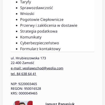
Taryfy
Sprawozdawczość
Wnioski
Pogotowie Ciepłownicze
Przerwy i zakłócenia w dostawie
Strategia podatkowa
Komunikaty
Cyberbezpieczeństwo
Formularz kontaktowy
ul. Hrubieszowska 173
22-400 Zamość
e-mail: veoliawschod@veolia.com
tel. 84 638 64 41
NIP: 9220003465
REGON: 950016528
KRS: 0000049465
Janusz Panasiuk