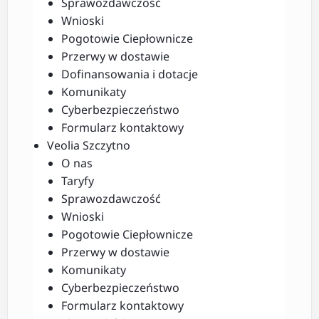
Sprawozdawczość
Wnioski
Pogotowie Ciepłownicze
Przerwy w dostawie
Dofinansowania i dotacje
Komunikaty
Cyberbezpieczeństwo
Formularz kontaktowy
Veolia Szczytno
O nas
Taryfy
Sprawozdawczość
Wnioski
Pogotowie Ciepłownicze
Przerwy w dostawie
Komunikaty
Cyberbezpieczeństwo
Formularz kontaktowy