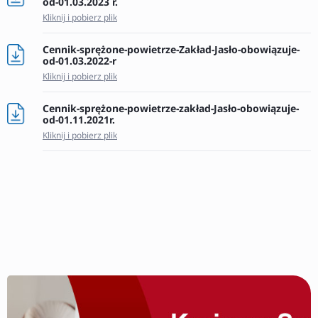
od-01.03.2023 r.
Kliknij i pobierz plik
Cennik-sprężone-powietrze-Zakład-Jasło-obowiązuje-
od-01.03.2022-r
Kliknij i pobierz plik
Cennik-sprężone-powietrze-zakład-Jasło-obowiązuje-
od-01.11.2021r.
Kliknij i pobierz plik