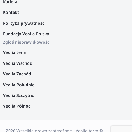
Kariera
Kontakt
Polityka prywatności
Fundacja Veolia Polska
Zgłoś nieprawidłowość
Veolia term
Veolia Wschód
Veolia Zachód
Veolia Południe
Veolia Szczytno
Veolia Północ
2026 Wszelkie prawa zastrzeżone - Veolia term © |