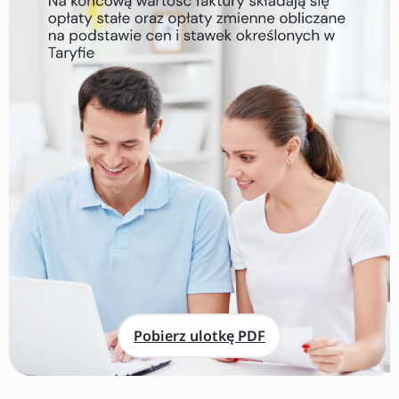
Pobierz ulotkę PDF