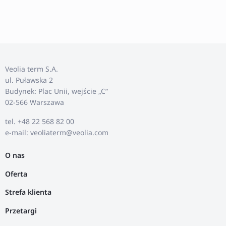
Veolia term S.A.
ul. Puławska 2
Budynek: Plac Unii, wejście „C”
02-566 Warszawa
tel. +48 22 568 82 00
e-mail: veoliaterm@veolia.com
O nas
Oferta
Strefa klienta
Przetargi