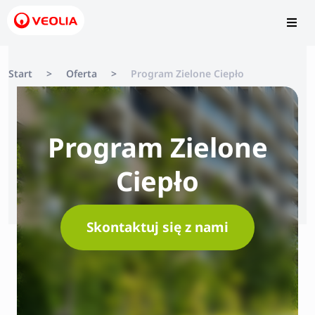
Start
>
Oferta
>
Program Zielone Ciepło
Program Zielone
Ciepło
Skontaktuj się z nami