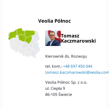
Veolia Północ
Tomasz
Kaczmarowski
Kierownik ds. Rozwoju
tel. kom.:
+48 697 450 044
tomasz.kaczmarowski@veolia.co
Veolia Północ Sp. z o.o.
ul. Ciepła 9
86-105 Świecie