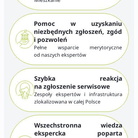
Pomoc w uzyskaniu
niezbędnych zgłoszeń, zgód
i pozwoleń
Pełne wsparcie merytoryczne
od naszych ekspertów
Szybka reakcja
na zgłoszenie serwisowe
Zespoły ekspertów i infrastruktura
zlokalizowana w całej Polsce
Wszechstronna wiedza
ekspercka poparta