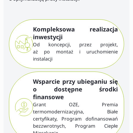
Kompleksowa realizacja
inwestycji
Od koncepcji, przez projekt,
aż po montaż i uruchomienie
instalacji
Wsparcie przy ubieganiu się
o dostępne środki
finansowe
Grant OZE, Premia
termomodernizacyjna, Białe
certyfikaty, Program dofinansowań
bezzwrotnych, Program Ciepłe
Mieszkanie