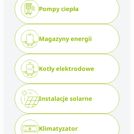
Pompy ciepła
Magazyny energii
Kotły elektrodowe
Instalacje solarne
Klimatyzator