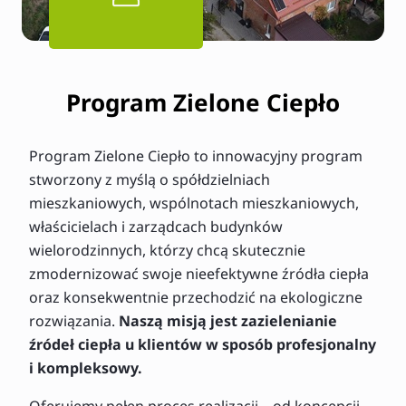
Program Zielone Ciepło
Program Zielone Ciepło to innowacyjny program
stworzony z myślą o spółdzielniach
mieszkaniowych, wspólnotach mieszkaniowych,
właścicielach i zarządcach budynków
wielorodzinnych, którzy chcą skutecznie
zmodernizować swoje nieefektywne źródła ciepła
oraz konsekwentnie przechodzić na ekologiczne
rozwiązania.
Naszą misją jest zazielenianie
źródeł ciepła u klientów w sposób profesjonalny
i kompleksowy.
Oferujemy pełen proces realizacji – od koncepcji,