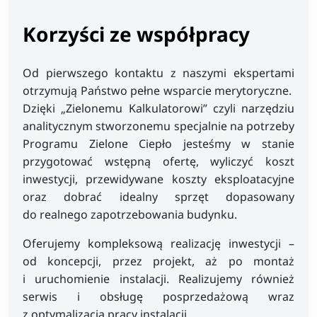
Korzyści ze współpracy
Od pierwszego kontaktu z naszymi ekspertami
otrzymują Państwo pełne wsparcie merytoryczne.
Dzięki „Zielonemu Kalkulatorowi” czyli narzędziu
analitycznym stworzonemu specjalnie na potrzeby
Programu Zielone Ciepło jesteśmy w stanie
przygotować wstępną ofertę, wyliczyć koszt
inwestycji, przewidywane koszty eksploatacyjne
oraz dobrać idealny sprzęt dopasowany
do realnego zapotrzebowania budynku.
Oferujemy kompleksową realizację inwestycji –
od koncepcji, przez projekt, aż po montaż
i uruchomienie instalacji. Realizujemy również
serwis i obsługę posprzedażową wraz
z optymalizacją pracy instalacji.