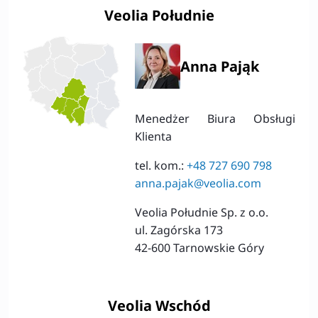
Veolia Południe
Anna Pająk
Menedżer Biura Obsługi
Klienta
tel. kom.:
+48 727 690 798
anna.pajak@veolia.com
Veolia Południe Sp. z o.o.
ul. Zagórska 173
42-600 Tarnowskie Góry
Veolia Wschód