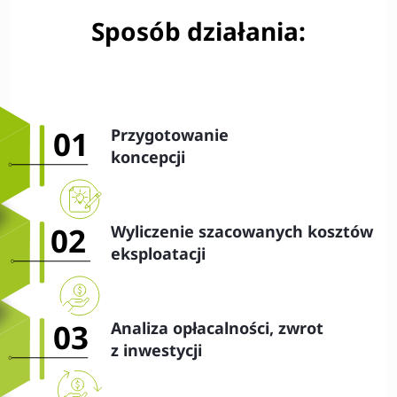
Sposób działania:
01
Przygotowanie
koncepcji
02
Wyliczenie szacowanych kosztów
eksploatacji
03
Analiza opłacalności, zwrot
z inwestycji