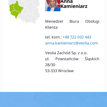
Anna
Kamieniarz
Menedżer Biura Obsługi
Klienta
tel. kom.:
+48 722 032 443
anna.kamieniarz@veolia.com
Veolia Zachód Sp. z o.o.
ul. Powstańców Śląskich
28/30
53-333 Wrocław