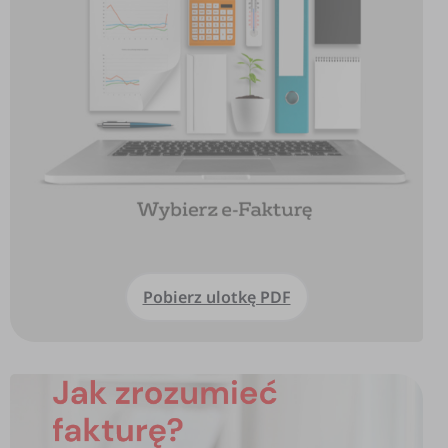
Pobierz ulotkę PDF