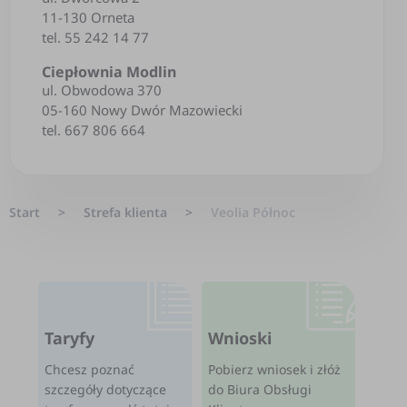
11-130 Orneta
tel. 55 242 14 77
Ciepłownia Modlin
ul. Obwodowa 370
05-160 Nowy Dwór Mazowiecki
tel. 667 806 664
Start
>
Strefa klienta
>
Veolia Północ
Taryfy
Wnioski
Chcesz poznać
Pobierz wniosek i złóż
szczegóły dotyczące
do Biura Obsługi