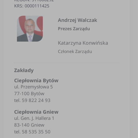
KRS: 0000111425
Andrzej Walczak
Prezes Zarządu
Katarzyna Konwińska
Członek Zarządu
Zakłady
Ciepłownia Bytów
ul. Przemysłowa 5
77-100 Bytów
tel. 59 822 24 93
Ciepłownia Gniew
ul. Gen. J. Hallera 1
83-140 Gniew
tel. 58 535 35 50