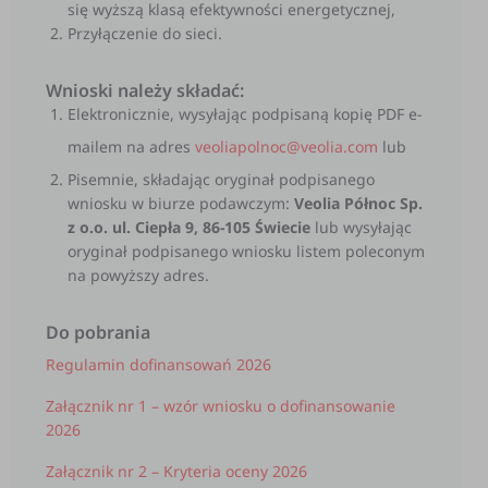
się wyższą klasą efektywności energetycznej,
Przyłączenie do sieci.
Wnioski należy składać:
Elektronicznie, wysyłając podpisaną kopię PDF e-
mailem na adres
veoliapolnoc@veolia.com
lub
Pisemnie, składając oryginał podpisanego
wniosku w biurze podawczym:
Veolia Północ Sp.
z o.o. ul. Ciepła 9, 86-105 Świecie
lub wysyłając
oryginał podpisanego wniosku listem poleconym
na powyższy adres.
Do pobrania
Regulamin dofinansowań 2026
Załącznik nr 1 – wzór wniosku o dofinansowanie
2026
Załącznik nr 2 – Kryteria oceny 2026