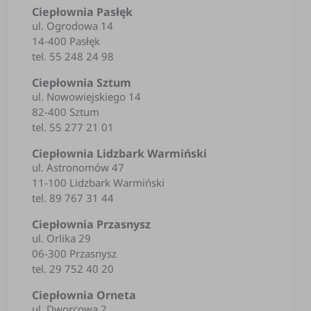
Ciepłownia Pasłęk
ul. Ogrodowa 14
14-400 Pasłęk
tel. 55 248 24 98
Ciepłownia Sztum
ul. Nowowiejskiego 14
82-400 Sztum
tel. 55 277 21 01
Ciepłownia Lidzbark Warmiński
ul. Astronomów 47
11-100 Lidzbark Warmiński
tel. 89 767 31 44
Ciepłownia Przasnysz
ul. Orlika 29
06-300 Przasnysz
tel. 29 752 40 20
Ciepłownia Orneta
ul. Dworcowa 2