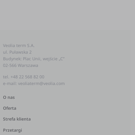
Veolia term S.A.
ul. Puławska 2
Budynek: Plac Unii, wejście „C”
02-566 Warszawa
tel. +48 22 568 82 00
e-mail: veoliaterm@veolia.com
O nas
Oferta
Strefa klienta
Przetargi