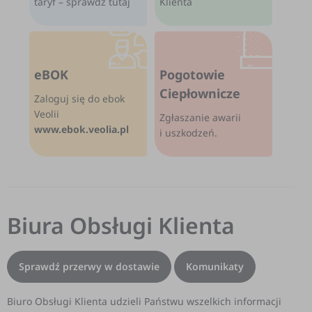
taryf – sprawdź tutaj
Klienta
eBOK
Pogotowie
Ciepłownicze
Zaloguj się do ebok
Veolii
Zgłaszanie awarii
www.ebok.veolia.pl
i uszkodzeń.
Biura Obsługi Klienta
Sprawdź przerwy w dostawie
Komunikaty
Biuro Obsługi Klienta udzieli Państwu wszelkich informacji