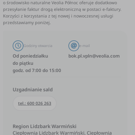
o środowisko naturalne Veolia Północ oferuje dodatkowo
przesyłanie faktur drogą elektroniczną w postaci e-faktury.
Korzyści z korzystania z tej nowej i nowoczesnej usługi
przedstawiamy poniżej.
Godziny otwarcia
e-mail
Od poniedziałku
bok.pl.vpln@veolia.com
do piątku
godz. od 7:00 do 15:00
Uzgadnianie sald
tel.: 600 026 263
Region Lidzbark Warmiński
Ciepłownia Lidzbark Warmiński, Ciepłownia