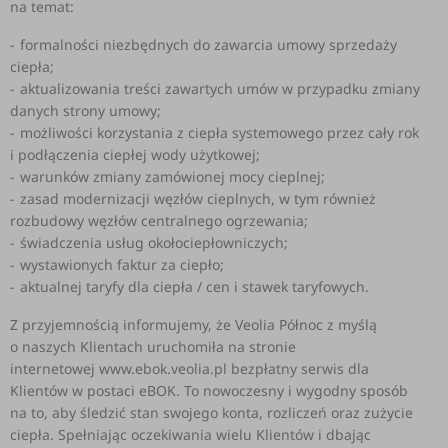
na temat:
formalności niezbędnych do zawarcia umowy sprzedaży
ciepła;
aktualizowania treści zawartych umów w przypadku zmiany
danych strony umowy;
możliwości korzystania z ciepła systemowego przez cały rok
i podłączenia ciepłej wody użytkowej;
warunków zmiany zamówionej mocy cieplnej;
zasad modernizacji węzłów cieplnych, w tym również
rozbudowy węzłów centralnego ogrzewania;
świadczenia usług okołociepłowniczych;
wystawionych faktur za ciepło;
aktualnej taryfy dla ciepła / cen i stawek taryfowych.
Z przyjemnością informujemy, że Veolia Północ z myślą
o naszych Klientach uruchomiła na stronie
internetowej www.ebok.veolia.pl bezpłatny serwis dla
Klientów w postaci eBOK. To nowoczesny i wygodny sposób
na to, aby śledzić stan swojego konta, rozliczeń oraz zużycie
ciepła. Spełniając oczekiwania wielu Klientów i dbając