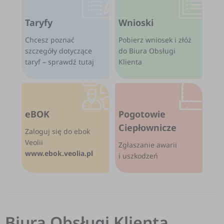
Taryfy
Wnioski
Chcesz poznać
Pobierz wniosek i złóż
szczegóły dotyczące
do Biura Obsługi
taryf – sprawdź tutaj
Klienta
eBOK
Pogotowie
Ciepłownicze
Zaloguj się do ebok
Veolii
Zgłaszanie awarii
www.ebok.veolia.pl
i uszkodzeń
Biura Obsługi Klienta