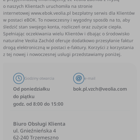
o naszych Klientach uruchomiła na stronie
internetowej www.ebok.veolia.pl bezpłatny serwis dla Klientów
w postaci eBOK. To nowoczesny i wygodny sposób na to, aby
śledzić stan swojego konta, rozliczeń oraz zużycie ciepła.
Spełniając oczekiwania wielu Klientów i dbając o środowisko
naturalne Veolia Zachód oferuje dodatkowo przesyłanie faktur
drogą elektroniczną w postaci e-faktury. Korzyści z korzystania
z tej nowej i nowoczesnej usługi przedstawiamy poniżej.
Godziny otwarcia
e-mail
Od poniedziałku
bok.pl.vzch@veolia.com
do piątku
godz. od 8:00 do 15:00
Biuro Obsługi Klienta
ul. Gnieźnieńska 4
62-240 Trzemeszno