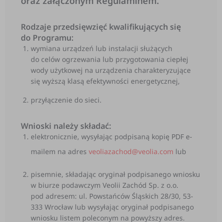
oraz załączonym Regulaminem.
Rodzaje przedsięwzięć kwalifikujących się
do Programu:
wymiana urządzeń lub instalacji służących
do celów ogrzewania lub przygotowania ciepłej
wody użytkowej na urządzenia charakteryzujące
się wyższą klasą efektywności energetycznej,
przyłączenie do sieci.
Wnioski należy składać:
elektronicznie, wysyłając podpisaną kopię PDF e-
mailem na adres
veoliazachod@veolia.com
lub
pisemnie, składając oryginał podpisanego wniosku
w biurze podawczym Veolii Zachód Sp. z o.o.
pod adresem: ul. Powstańców Śląskich 28/30, 53-
333 Wrocław lub wysyłając oryginał podpisanego
wniosku listem poleconym na powyższy adres.