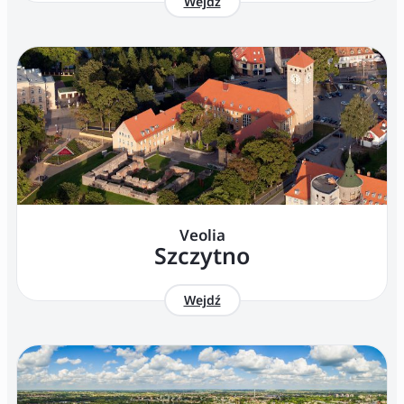
Wejdź
Veolia
Szczytno
Wejdź