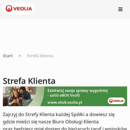
Start
>
Strefa klienta
Strefa Klienta
Zajrzyj do Strefy Klienta każdej Spółki a dowiesz się
gdzie mieści się nasze Biuro Obsługi Klienta
oraz będziesz miał dostęp do bieżących taryf i wniosków