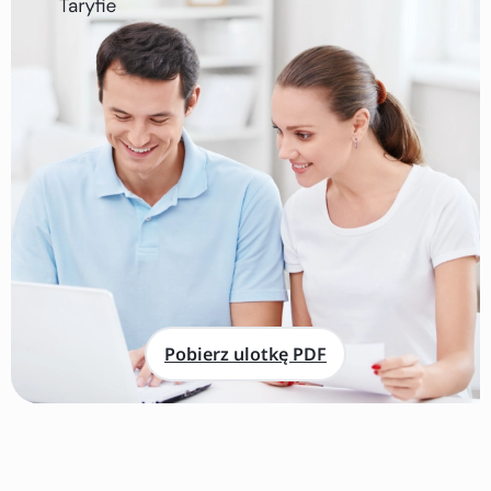
Pobierz ulotkę PDF