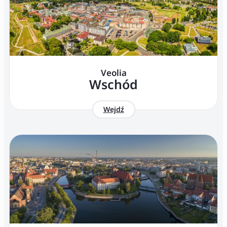
Veolia
Wschód
Wejdź