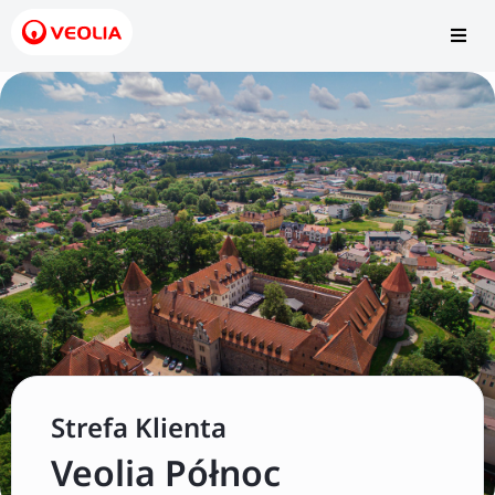
Strefa Klienta
Obejrzyj video
Veolia Północ