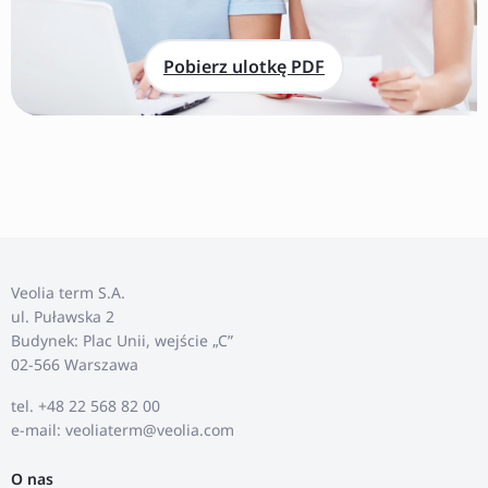
Pobierz ulotkę PDF
Veolia term S.A.
ul. Puławska 2
Budynek: Plac Unii, wejście „C”
02-566 Warszawa
tel. +48 22 568 82 00
e-mail: veoliaterm@veolia.com
O nas