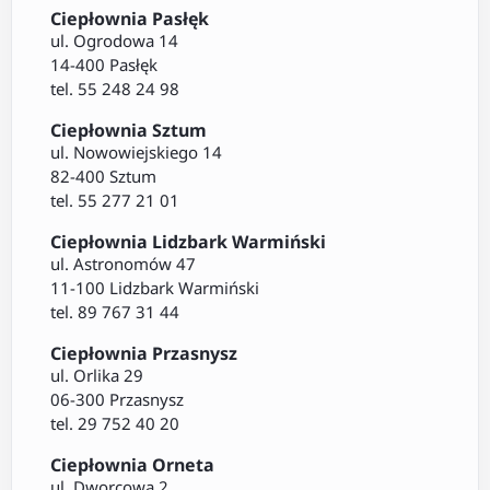
Ciepłownia Pasłęk
ul. Ogrodowa 14
14-400 Pasłęk
tel. 55 248 24 98
Ciepłownia Sztum
ul. Nowowiejskiego 14
82-400 Sztum
tel. 55 277 21 01
Ciepłownia Lidzbark Warmiński
ul. Astronomów 47
11-100 Lidzbark Warmiński
tel. 89 767 31 44
Ciepłownia Przasnysz
ul. Orlika 29
06-300 Przasnysz
tel. 29 752 40 20
Ciepłownia Orneta
ul. Dworcowa 2