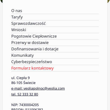
O nas
Taryfy
Sprawozdawczość
Wnioski
Pogotowie Ciepłownicze
Przerwy w dostawie
Dofinansowania i dotacje
Komunikaty
Cyberbezpieczeństwo
Formularz kontaktowy
ul. Ciepła 9
86-105 Świecie
e-mail: veoliapolnoc@veolia.com
tel. 52 333 32 80
NIP: 7430004205
REGON: 511006292