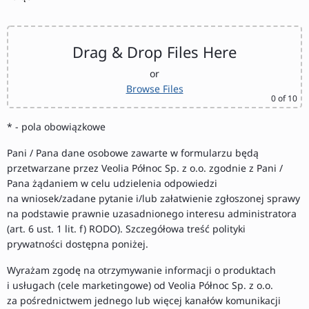
Drag & Drop Files Here
or
Browse Files
0
of 10
* - pola obowiązkowe
Pani / Pana dane osobowe zawarte w formularzu będą
przetwarzane przez Veolia Północ Sp. z o.o. zgodnie z Pani /
Pana żądaniem w celu udzielenia odpowiedzi
na wniosek/zadane pytanie i/lub załatwienie zgłoszonej sprawy
na podstawie prawnie uzasadnionego interesu administratora
(art. 6 ust. 1 lit. f) RODO). Szczegółowa treść polityki
prywatności dostępna poniżej.
Wyrażam zgodę na otrzymywanie informacji o produktach
i usługach (cele marketingowe) od Veolia Północ Sp. z o.o.
za pośrednictwem jednego lub więcej kanałów komunikacji