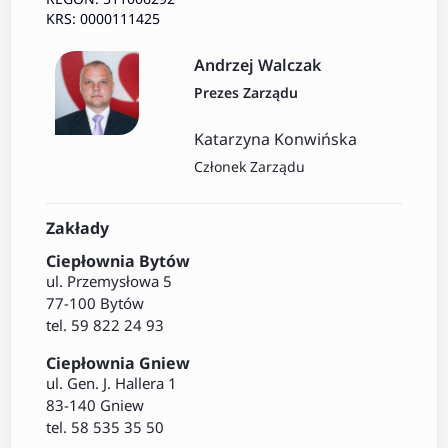
KRS: 0000111425
Andrzej Walczak
Prezes Zarządu
Katarzyna Konwińska
Członek Zarządu
Zakłady
Ciepłownia Bytów
ul. Przemysłowa 5
77-100 Bytów
tel. 59 822 24 93
Ciepłownia Gniew
ul. Gen. J. Hallera 1
83-140 Gniew
tel. 58 535 35 50