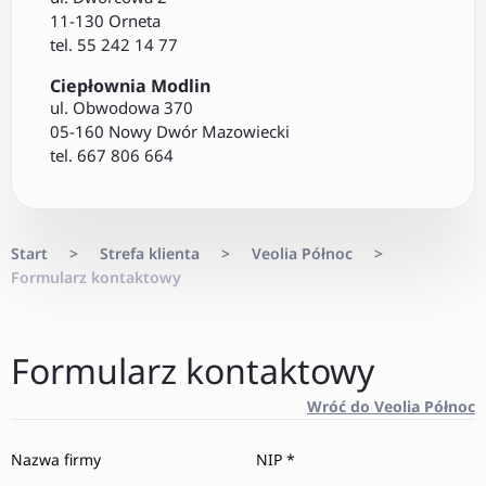
11-130 Orneta
tel. 55 242 14 77
Ciepłownia Modlin
ul. Obwodowa 370
05-160 Nowy Dwór Mazowiecki
tel. 667 806 664
Start
>
Strefa klienta
>
Veolia Północ
>
Formularz kontaktowy
Formularz kontaktowy
Wróć do Veolia Północ
Nazwa firmy
NIP *