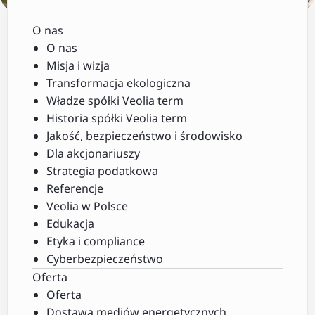
O nas
O nas
Misja i wizja
Transformacja ekologiczna
Władze spółki Veolia term
Historia spółki Veolia term
Jakość, bezpieczeństwo i środowisko
Dla akcjonariuszy
Strategia podatkowa
Referencje
Veolia w Polsce
Edukacja
Etyka i compliance
Cyberbezpieczeństwo
Oferta
Oferta
Dostawa mediów energetycznych