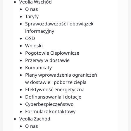
Veolia Wschód
O nas
Taryfy
Sprawozdawczość i obowiązek
informacyjny
OSD
Wnioski
Pogotowie Ciepłownicze
Przerwy w dostawie
Komunikaty
Plany wprowadzenia ograniczeń
w dostawie i poborze ciepła
Efektywność energetyczna
Dofinansowania i dotacje
Cyberbezpieczeństwo
Formularz kontaktowy
Veolia Zachód
O nas