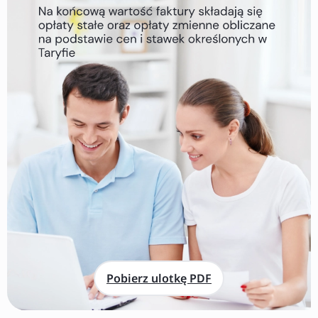
Pobierz ulotkę PDF