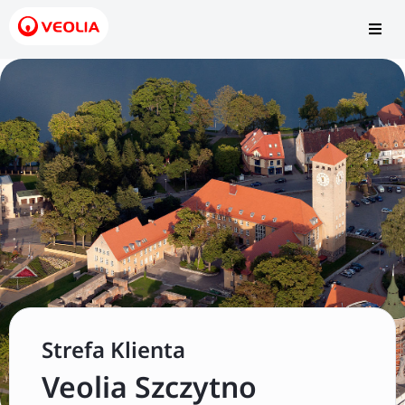
Strefa Klienta
Obejrzyj video
Veolia Szczytno