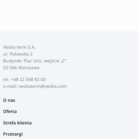
Veolia term S.A.
ul. Puławska 2
Budynek: Plac Unii, wejście „C”
02-566 Warszawa
tel. +48 22 568 82 00
e-mail: veoliaterm@veolia.com
O nas
Oferta
Strefa klienta
Przetargi