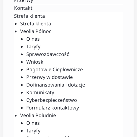
Kontakt
Strefa klienta
Strefa klienta
Veolia Północ
O nas
Taryfy
Sprawozdawczość
Wnioski
Pogotowie Ciepłownicze
Przerwy w dostawie
Dofinansowania i dotacje
Komunikaty
Cyberbezpieczeństwo
Formularz kontaktowy
Veolia Południe
O nas
Taryfy