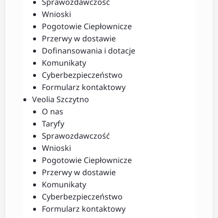
Sprawozdawczość
Wnioski
Pogotowie Ciepłownicze
Przerwy w dostawie
Dofinansowania i dotacje
Komunikaty
Cyberbezpieczeństwo
Formularz kontaktowy
Veolia Szczytno
O nas
Taryfy
Sprawozdawczość
Wnioski
Pogotowie Ciepłownicze
Przerwy w dostawie
Komunikaty
Cyberbezpieczeństwo
Formularz kontaktowy