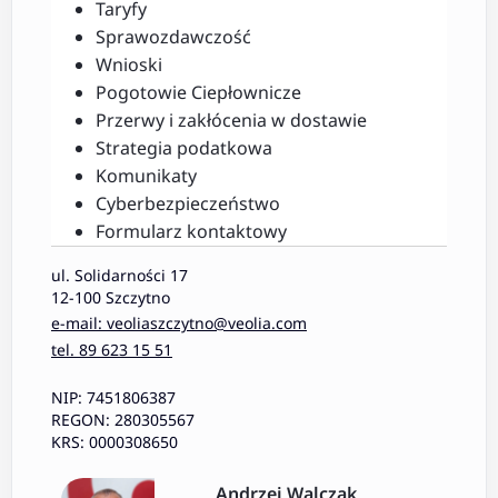
Taryfy
Sprawozdawczość
Wnioski
Pogotowie Ciepłownicze
Przerwy i zakłócenia w dostawie
Strategia podatkowa
Komunikaty
Cyberbezpieczeństwo
Formularz kontaktowy
ul. Solidarności 17
12-100 Szczytno
e-mail: veoliaszczytno@veolia.com
tel. 89 623 15 51
NIP: 7451806387
REGON: 280305567
KRS: 0000308650
Andrzej Walczak