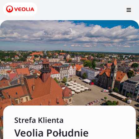
Strefa Klienta
Obejrzyj video
Veolia Południe