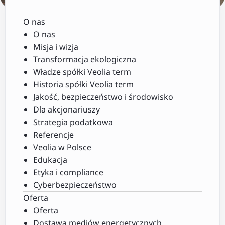
O nas
O nas
Misja i wizja
Transformacja ekologiczna
Władze spółki Veolia term
Historia spółki Veolia term
Jakość, bezpieczeństwo i środowisko
Dla akcjonariuszy
Strategia podatkowa
Referencje
Veolia w Polsce
Edukacja
Etyka i compliance
Cyberbezpieczeństwo
Oferta
Oferta
Dostawa mediów energetycznych