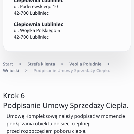
Ciepłownia Lubliniec
ul. Paderewskiego 10
42-700 Lubliniec
Ciepłownia Lubliniec
ul. Wojska Polskiego 6
42-700 Lubliniec
Start
>
Strefa klienta
>
Veolia Południe
>
Wnioski
>
Podpisanie Umowy Sprzedaży Ciepła.
Krok 6
Podpisanie Umowy Sprzedaży Ciepła.
Umowę Kompleksową należy podpisać w momencie
podłączania obiektu do sieci cieplnej
przed rozpoczęciem poboru ciepła.