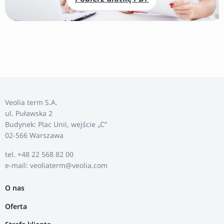
Veolia term S.A.
ul. Puławska 2
Budynek: Plac Unii, wejście „C”
02-566 Warszawa
tel. +48 22 568 82 00
e-mail: veoliaterm@veolia.com
O nas
Oferta