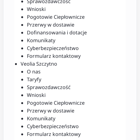
Sprawozdawczość
Wnioski
Pogotowie Ciepłownicze
Przerwy w dostawie
Dofinansowania i dotacje
Komunikaty
Cyberbezpieczeństwo
Formularz kontaktowy
Veolia Szczytno
O nas
Taryfy
Sprawozdawczość
Wnioski
Pogotowie Ciepłownicze
Przerwy w dostawie
Komunikaty
Cyberbezpieczeństwo
Formularz kontaktowy