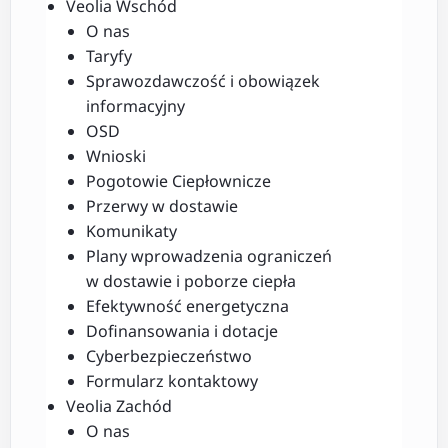
Veolia Wschód
O nas
Taryfy
Sprawozdawczość i obowiązek
informacyjny
OSD
Wnioski
Pogotowie Ciepłownicze
Przerwy w dostawie
Komunikaty
Plany wprowadzenia ograniczeń
w dostawie i poborze ciepła
Efektywność energetyczna
Dofinansowania i dotacje
Cyberbezpieczeństwo
Formularz kontaktowy
Veolia Zachód
O nas