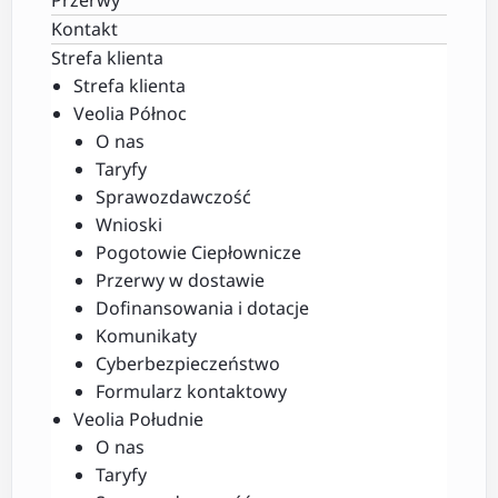
Kontakt
Strefa klienta
Strefa klienta
Veolia Północ
O nas
Taryfy
Sprawozdawczość
Wnioski
Pogotowie Ciepłownicze
Przerwy w dostawie
Dofinansowania i dotacje
Komunikaty
Cyberbezpieczeństwo
Formularz kontaktowy
Veolia Południe
O nas
Taryfy