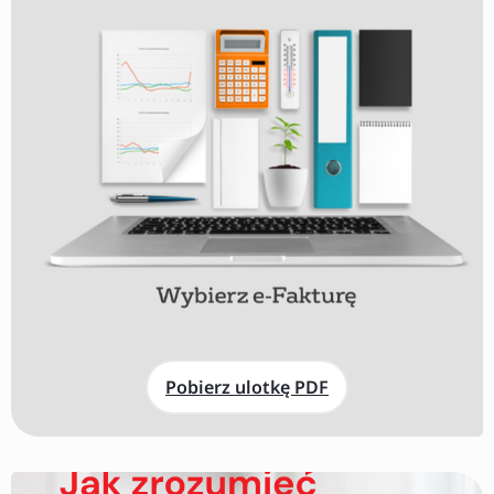
Pobierz ulotkę PDF