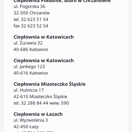
Ciepłownia Południe, biuro w Chrzanowie
ul. Pogorska 36
32-500 Chrzanów
tel. 32 623 51 54
fax 32 623 52 54
Ciepłownia w Katowicach
ul. Żurawia 32
40-686 Katowice
Ciepłownia w Katowicach
ul. Jankego 123
40-616 Katowice
Ciepłownia Miasteczko Śląskie
ul. Hutnicza 17
42-610 Miasteczko Śląskie
tel. 32 288 84 44 wew. 590
Ciepłownia w Łazach
ul. Wyzwolenia 3
42-450 Łazy