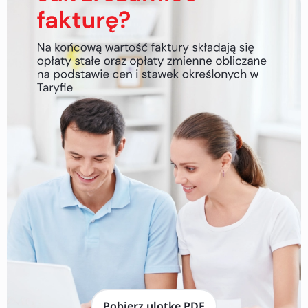
Pobierz ulotkę PDF