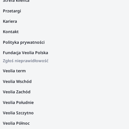
Strefa klienta
Przetargi
Kariera
Kontakt
Polityka prywatności
Fundacja Veolia Polska
Zgłoś nieprawidłowość
Veolia term
Veolia Wschód
Veolia Zachód
Veolia Południe
Veolia Szczytno
Veolia Północ