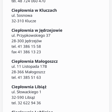
tel. 48 724 060 470
Ciepłownia w Kluczach
ul. Sosnowa
32-310 Klucze
Ciepłownia w Jędrzejowie
ul. Przypkowskiego 37
28-300 Jędrzejów
tel. 41 386 15 58
fax 41 386 13 23
Ciepłownia Małogoszcz
ul. 11 Listopada 17B
28-366 Małogoszcz
tel. 41 385 51 63
Ciepłownia Libiąż
ul. Słowackiego 1
32-590 Libiąż
tel. 32 622 94 36