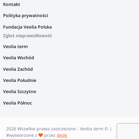
Kontakt
Polityka prywatności
Fundacja Veolia Polska
Zgłoś nieprawidłowość
Veolia term
Veolia Wschód
Veolia Zachód
Veolia Południe
Veolia Szczytno
Veolia Północ
2026 Wszelkie prawa zastrzeżone - Veolia term © |
#wytworzone z
przez
dede