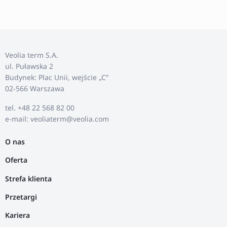
Veolia term S.A.
ul. Puławska 2
Budynek: Plac Unii, wejście „C”
02-566 Warszawa
tel. +48 22 568 82 00
e-mail: veoliaterm@veolia.com
O nas
Oferta
Strefa klienta
Przetargi
Kariera