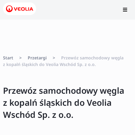
Start
>
Przetargi
>
Przewóz samochodowy węgla
z kopalń śląskich do Veolia Wschód Sp. z o.o.
Przewóz samochodowy węgla
z kopalń śląskich do Veolia
Wschód Sp. z o.o.