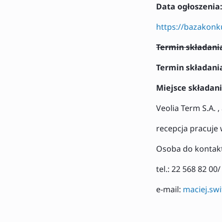
Data ogłoszenia
https://bazakonk
Termin składania 
Termin składania
Miejsce składani
Veolia Term S.A. 
recepcja pracuje 
Osoba do kontak
tel.: 22 568 82 00
e-mail:
maciej.sw