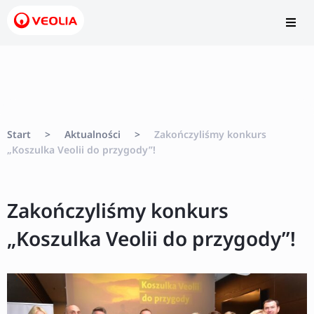
Start
>
Aktualności
>
Zakończyliśmy konkurs
„Koszulka Veolii do przygody”!
Zakończyliśmy konkurs
„Koszulka Veolii do przygody”!