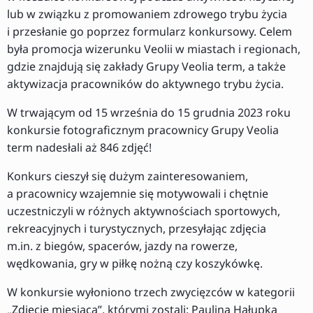
lub w związku z promowaniem zdrowego trybu życia
i przesłanie go poprzez formularz konkursowy. Celem
była promocja wizerunku Veolii w miastach i regionach,
gdzie znajdują się zakłady Grupy Veolia term, a także
aktywizacja pracowników do aktywnego trybu życia.
W trwającym od 15 września do 15 grudnia 2023 roku
konkursie fotograficznym pracownicy Grupy Veolia
term nadesłali aż 846 zdjęć!
Konkurs cieszył się dużym zainteresowaniem,
a pracownicy wzajemnie się motywowali i chętnie
uczestniczyli w różnych aktywnościach sportowych,
rekreacyjnych i turystycznych, przesyłając zdjęcia
m.in. z biegów, spacerów, jazdy na rowerze,
wędkowania, gry w piłkę nożną czy koszykówkę.
W konkursie wyłoniono trzech zwycięzców w kategorii
„Zdjęcie miesiąca”, którymi zostali: Paulina Hałupka