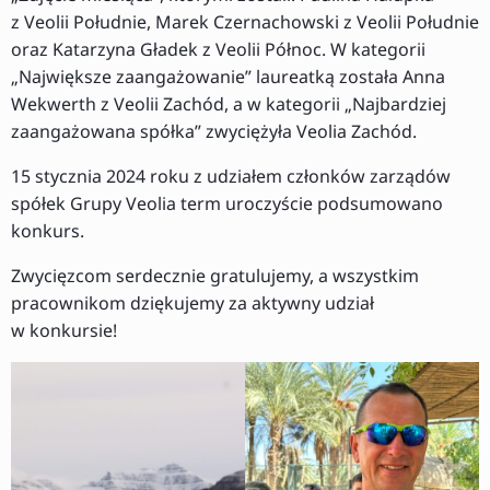
z Veolii Południe, Marek Czernachowski z Veolii Południe
oraz Katarzyna Gładek z Veolii Północ. W kategorii
„Największe zaangażowanie” laureatką została Anna
Wekwerth z Veolii Zachód, a w kategorii „Najbardziej
zaangażowana spółka” zwyciężyła Veolia Zachód.
15 stycznia 2024 roku z udziałem członków zarządów
spółek Grupy Veolia term uroczyście podsumowano
konkurs.
Zwycięzcom serdecznie gratulujemy, a wszystkim
pracownikom dziękujemy za aktywny udział
w konkursie!