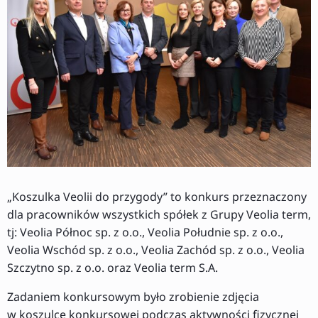
„Koszulka Veolii do przygody” to konkurs przeznaczony
dla pracowników wszystkich spółek z Grupy Veolia term,
tj: Veolia Północ sp. z o.o., Veolia Południe sp. z o.o.,
Veolia Wschód sp. z o.o., Veolia Zachód sp. z o.o., Veolia
Szczytno sp. z o.o. oraz Veolia term S.A.
Zadaniem konkursowym było zrobienie zdjęcia
w koszulce konkursowej podczas aktywności fizycznej