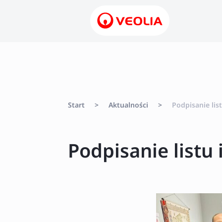
Start
>
Aktualności
>
Podpisanie lis
Podpisanie listu