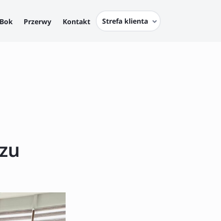
Strefa klienta
Bok
Przerwy
Kontakt
szu