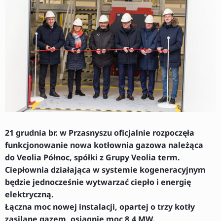
21 grudnia br. w Przasnyszu oficjalnie rozpoczęła
funkcjonowanie nowa kotłownia gazowa należąca
do Veolia Północ, spółki z Grupy Veolia term.
Ciepłownia działająca w systemie kogeneracyjnym
będzie jednocześnie wytwarzać ciepło i energię
elektryczną.
Łączna moc nowej instalacji, opartej o trzy kotły
zasilane gazem, osiągnie moc 8,4 MW.