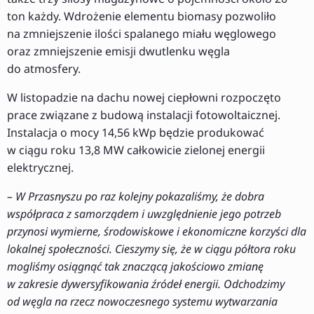
ton każdy. Wdrożenie elementu biomasy pozwoliło
na zmniejszenie ilości spalanego miału węglowego
oraz zmniejszenie emisji dwutlenku węgla
do atmosfery.
W listopadzie na dachu nowej ciepłowni rozpoczęto
prace związane z budową instalacji fotowoltaicznej.
Instalacja o mocy 14,56 kWp będzie produkować
w ciągu roku 13,8 MW całkowicie zielonej energii
elektrycznej.
– W Przasnyszu po raz kolejny pokazaliśmy, że dobra
współpraca z samorządem i uwzględnienie jego potrzeb
przynosi wymierne, środowiskowe i ekonomiczne korzyści dla
lokalnej społeczności. Cieszymy się, że w ciągu półtora roku
mogliśmy osiągnąć tak znaczącą jakościowo zmianę
w zakresie dywersyfikowania źródeł energii. Odchodzimy
od węgla na rzecz nowoczesnego systemu wytwarzania