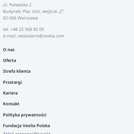
ul. Puławska 2
Budynek: Plac Unii, wejście „C”
02-566 Warszawa
tel. +48 22 568 82 00
e-mail: veoliaterm@veolia.com
O nas
Oferta
Strefa klienta
Przetargi
Kariera
Kontakt
Polityka prywatności
Fundacja Veolia Polska
Zgłoś nieprawidłowość