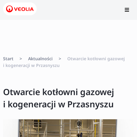
Start
>
Aktualności
>
Otwarcie kotłowni gazowej
i kogeneracji w Przasnyszu
Otwarcie kotłowni gazowej
i kogeneracji w Przasnyszu