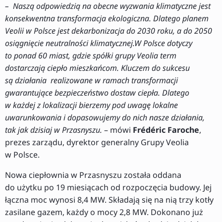
– Naszą odpowiedzią na obecne wyzwania klimatyczne jest
konsekwentna transformacja ekologiczna. Dlatego planem
Veolii w Polsce jest dekarbonizacja do 2030 roku, a do 2050
osiągnięcie neutralności klimatycznej.W Polsce dotyczy
to ponad 60 miast, gdzie spółki grupy Veolia term
dostarczają ciepło mieszkańcom. Kluczem do sukcesu
są działania realizowane w ramach transformacji
gwarantujące bezpieczeństwo dostaw ciepła. Dlatego
w każdej z lokalizacji bierzemy pod uwagę lokalne
uwarunkowania i dopasowujemy do nich nasze działania,
tak jak dzisiaj w Przasnyszu.
– mówi
Frédéric Faroche
,
prezes zarządu, dyrektor generalny Grupy Veolia
w Polsce.
Nowa ciepłownia w Przasnyszu została oddana
do użytku po 19 miesiącach od rozpoczęcia budowy. Jej
łączna moc wynosi 8,4 MW. Składają się na nią trzy kotły
zasilane gazem, każdy o mocy 2,8 MW. Dokonano już