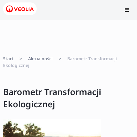
Start
>
Aktualności
>
Barometr Transformacji
Ekologicznej
Barometr Transformacji
Ekologicznej