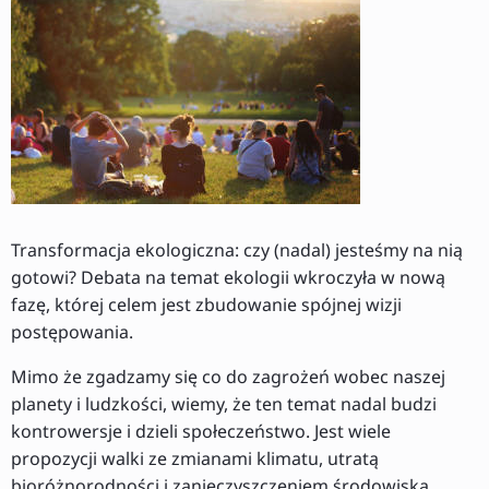
Transformacja ekologiczna: czy (nadal) jesteśmy na nią
gotowi? Debata na temat ekologii wkroczyła w nową
fazę, której celem jest zbudowanie spójnej wizji
postępowania.
Mimo że zgadzamy się co do zagrożeń wobec naszej
planety i ludzkości, wiemy, że ten temat nadal budzi
kontrowersje i dzieli społeczeństwo. Jest wiele
propozycji walki ze zmianami klimatu, utratą
bioróżnorodności i zanieczyszczeniem środowiska