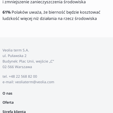
i zmniejszenie zanieczyszczenia środowiska
61%
Polaków uważa, że bierność będzie kosztować
ludzkość więcej niż działania na rzecz środowiska
Veolia term S.A.
ul. Puławska 2
Budynek: Plac Unii, wejście „C”
02-566 Warszawa
tel. +48 22 568 82 00
e-mail: veoliaterm@veolia.com
O nas
Oferta
Strefa klienta