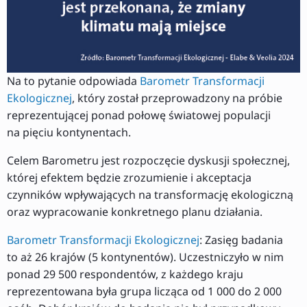
Na to pytanie odpowiada
Barometr Transformacji
Ekologicznej
, który został przeprowadzony na próbie
reprezentującej ponad połowę światowej populacji
na pięciu kontynentach.
Celem Barometru jest rozpoczęcie dyskusji społecznej,
której efektem będzie zrozumienie i akceptacja
czynników wpływających na transformację ekologiczną
oraz wypracowanie konkretnego planu działania.
Barometr Transformacji Ekologicznej
: Zasięg badania
to aż 26 krajów (5 kontynentów). Uczestniczyło w nim
ponad 29 500 respondentów, z każdego kraju
reprezentowana była grupa licząca od 1 000 do 2 000