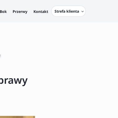
Strefa klienta
Bok
Przerwy
Kontakt
!
oprawy