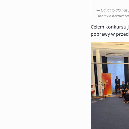
Od lat to dla na
Dbamy o bezpieczeńs
Celem konkursu j
poprawy w przed