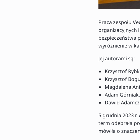
Praca zespołu Veo
organizacyjnych i
bezpieczeństwa p
wyróżnienie w kat
Jej autorami są:
Krzysztof Rybk
Krzysztof Bogu
Magdalena Ant
Adam Górniak,
Dawid Adamczy
5 grudnia 2023 r.
term odebrała pr
mówiła o znaczeni