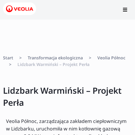
Start
>
Transformacja ekologiczna
>
Veolia Północ
>
Lidzbark Warmiński – Projekt Perła
Lidzbark Warmiński – Projekt
Perła
Veolia Północ, zarządzająca zakładem ciepłowniczym
w Lidzbarku, uruchomiła w nim kotłownię gazową