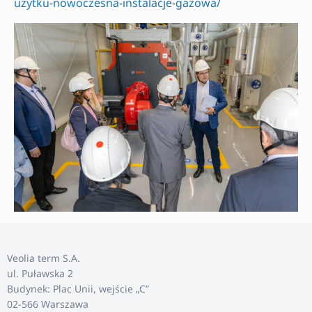
uzytku-nowoczesna-instalacje-gazowa/
Veolia term S.A.
ul. Puławska 2
Budynek: Plac Unii, wejście „C”
02-566 Warszawa