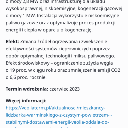
o mocy 2,8 MW oraz infrastrukturę dla układu
wysokosprawnej, niskoemisyjnej kogeneracji gazowej
o mocy 1 MW. Instalacja wykorzystuje niskoemisyjne
paliwo gazowe oraz optymalizuje proces produkcji
energii i ciepła w oparciu o kogenerację.
Efekt:
Zmiana źródeł ogrzewania i zwiększenie
efektywności systemów ciepłowniczych poprzez
dobór optymalnej technologii i miksu paliwowego.
Efekt środowiskowy – ograniczenie zużycia węgla
o 19 proc. w ciągu roku oraz zmniejszenie emisji CO2
o 6,6 proc. rocznie.
Termin wdrożenia:
czerwiec 2023
Więcej informacji:
https://veoliaterm.pl/aktualnosci/mieszkancy-
lidzbarka-warminskiego-z-czystym-powietrzem-i-
stabilnymi-dostawami-energii-veolia-oddala-do-