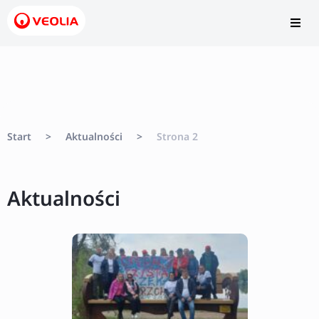
Start
>
Aktualności
>
Strona 2
Aktualności