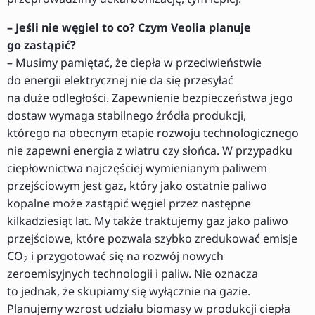
– Jeśli nie węgiel to co? Czym Veolia planuje
go zastąpić?
– Musimy pamiętać, że ciepła w przeciwieństwie
do energii elektrycznej nie da się przesyłać
na duże odległości. Zapewnienie bezpieczeństwa jego
dostaw wymaga stabilnego źródła produkcji,
którego na obecnym etapie rozwoju technologicznego
nie zapewni energia z wiatru czy słońca. W przypadku
ciepłownictwa najczęściej wymienianym paliwem
przejściowym jest gaz, który jako ostatnie paliwo
kopalne może zastąpić węgiel przez następne
kilkadziesiąt lat. My także traktujemy gaz jako paliwo
przejściowe, które pozwala szybko zredukować emisje
CO
i przygotować się na rozwój nowych
2
zeroemisyjnych technologii i paliw. Nie oznacza
to jednak, że skupiamy się wyłącznie na gazie.
Planujemy wzrost udziału biomasy w produkcji ciepła