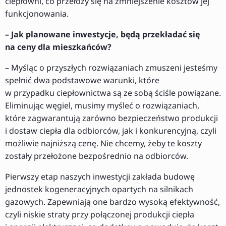
ciepłowni, co przełoży się na zmniejszenie kosztów jej
funkcjonowania.
– Jak planowane inwestycje, będą przekładać się
na ceny dla mieszkańców?
– Myśląc o przyszłych rozwiązaniach zmuszeni jesteśmy
spełnić dwa podstawowe warunki, które
w przypadku ciepłownictwa są ze sobą ściśle powiązane.
Eliminując węgiel, musimy myśleć o rozwiązaniach,
które zagwarantują zarówno bezpieczeństwo produkcji
i dostaw ciepła dla odbiorców, jak i konkurencyjną, czyli
możliwie najniższą cenę. Nie chcemy, żeby te koszty
zostały przełożone bezpośrednio na odbiorców.
Pierwszy etap naszych inwestycji zakłada budowę
jednostek kogeneracyjnych opartych na silnikach
gazowych. Zapewniają one bardzo wysoką efektywność,
czyli niskie straty przy połączonej produkcji ciepła