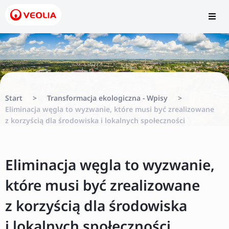
Start
>
Transformacja ekologiczna - Wpisy
>
Eliminacja węgla to wyzwanie, które musi być zrealizowane
z korzyścią dla środowiska i lokalnych społeczności
Eliminacja węgla to wyzwanie,
które musi być zrealizowane
z korzyścią dla środowiska
i lokalnych społeczności