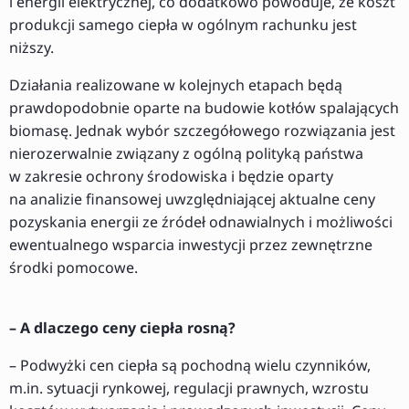
i energii elektrycznej, co dodatkowo powoduje, że koszt
produkcji samego ciepła w ogólnym rachunku jest
niższy.
Działania realizowane w kolejnych etapach będą
prawdopodobnie oparte na budowie kotłów spalających
biomasę. Jednak wybór szczegółowego rozwiązania jest
nierozerwalnie związany z ogólną polityką państwa
w zakresie ochrony środowiska i będzie oparty
na analizie finansowej uwzględniającej aktualne ceny
pozyskania energii ze źródeł odnawialnych i możliwości
ewentualnego wsparcia inwestycji przez zewnętrzne
środki pomocowe.
– A dlaczego ceny ciepła rosną?
– Podwyżki cen ciepła są pochodną wielu czynników,
m.in. sytuacji rynkowej, regulacji prawnych, wzrostu