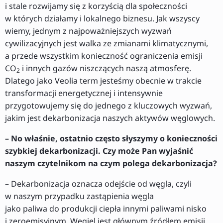
i stale rozwijamy się z korzyścią dla społeczności
w których działamy i lokalnego biznesu. Jak wszyscy
wiemy, jednym z najpoważniejszych wyzwań
cywilizacyjnych jest walka ze zmianami klimatycznymi,
a przede wszystkim konieczność ograniczenia emisji
CO
i innych gazów niszczących naszą atmosferę.
2
Dlatego jako Veolia term jesteśmy obecnie w trakcie
transformacji energetycznej i intensywnie
przygotowujemy się do jednego z kluczowych wyzwań,
jakim jest dekarbonizacja naszych aktywów węglowych.
– No właśnie, ostatnio często słyszymy o konieczności
szybkiej dekarbonizacji. Czy może Pan wyjaśnić
naszym czytelnikom na czym polega dekarbonizacja?
– Dekarbonizacja oznacza odejście od węgla, czyli
w naszym przypadku zastąpienia węgla
jako paliwa do produkcji ciepła innymi paliwami nisko
i zeroemisyjnym. Węgiel jest głównym źródłem emisji