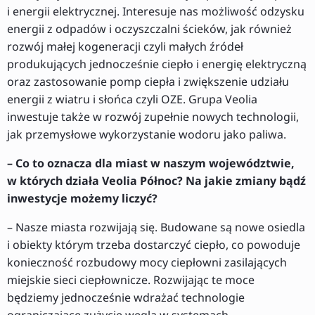
i energii elektrycznej. Interesuje nas możliwość odzysku
energii z odpadów i oczyszczalni ścieków, jak również
rozwój małej kogeneracji czyli małych źródeł
produkujących jednocześnie ciepło i energię elektryczną
oraz zastosowanie pomp ciepła i zwiększenie udziału
energii z wiatru i słońca czyli OZE. Grupa Veolia
inwestuje także w rozwój zupełnie nowych technologii,
jak przemysłowe wykorzystanie wodoru jako paliwa.
– Co to oznacza dla miast w naszym województwie,
w których działa Veolia Północ? Na jakie zmiany bądź
inwestycje możemy liczyć?
– Nasze miasta rozwijają się. Budowane są nowe osiedla
i obiekty którym trzeba dostarczyć ciepło, co powoduje
konieczność rozbudowy mocy ciepłowni zasilających
miejskie sieci ciepłownicze. Rozwijając te moce
będziemy jednocześnie wdrażać technologie
ograniczające zużycie węgla w systemach