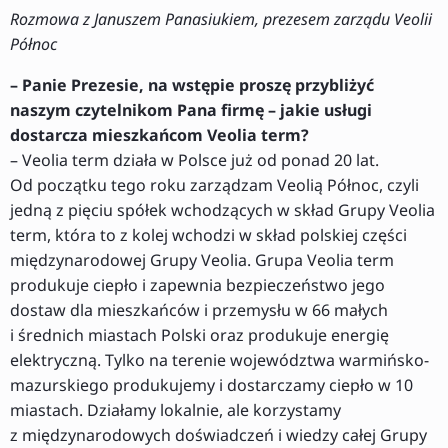
Rozmowa z Januszem Panasiukiem, prezesem zarządu Veolii
Północ
– Panie Prezesie, na wstępie proszę przybliżyć
naszym czytelnikom Pana firmę – jakie usługi
dostarcza mieszkańcom Veolia term?
– Veolia term działa w Polsce już od ponad 20 lat.
Od początku tego roku zarządzam Veolią Północ, czyli
jedną z pięciu spółek wchodzących w skład Grupy Veolia
term, która to z kolej wchodzi w skład polskiej części
międzynarodowej Grupy Veolia. Grupa Veolia term
produkuje ciepło i zapewnia bezpieczeństwo jego
dostaw dla mieszkańców i przemysłu w 66 małych
i średnich miastach Polski oraz produkuje energię
elektryczną. Tylko na terenie województwa warmińsko-
mazurskiego produkujemy i dostarczamy ciepło w 10
miastach. Działamy lokalnie, ale korzystamy
z międzynarodowych doświadczeń i wiedzy całej Grupy