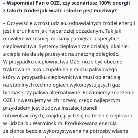
– Wspomniał Pan o OZE, czy scenariusz 100% energii
z takich źródeł jak wiatr i słońce jest możliwy?
– Oczywiście wzrost udziału odnawialnych źródeł energii
jest kierunkiem jak najbardziej pożądanym. Tak jak
mówiłem wcześniej, musimy pamiętać o specyfice
ciepłownictwa. Systemy ciepłownicze działają lokalnie,
a ciepła nie da się przesyłać na znaczną odległość.
W przypadku ciepłownictwa OZE może być obecnie
traktowane jako uzupełnienie miksu paliwowego,
który w przypadku ciepłownictwa musi opierać się
na stabilnych technologiach wykorzystujących gaz,
biomasę czy paliwa alternatywne. Rozumiemy znaczenie
OZE i inwestujemy w ich rozwój, czego najlepszym
przykładem jest budowa instalacji paneli
fotowoltaicznych, znajdujących się na terenie ciepłowni
w Lidzbarku Warmińskim. Produkowana energia
ze słońca będzie wykorzystywana na potrzeby własne