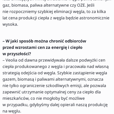
gaz, biomasa, paliwa alternatywne czy OZE. Jeśli
nie rozpoczniemy szybkiej eliminacji węgla, to za kilka
lat cena produkcji ciepła z węgla będzie astronomicznie
wysoka.
– W jaki sposób można chronić odbiorców
przed wzrostami cen za energię i ciepło
w przyszłości?
– Veolia od dawna przewidywała dalsze podwyżki cen
ciepła produkowanego z węgla i pracowała nad własną
strategią odejścia od węgla. Szybkie zastąpienie węgla
gazem, biomasą i paliwami alternatywnymi, oznacza
nie tylko ograniczenie szkodliwych emisji, ale pozwala
zapewnić utrzymanie optymalnej ceny za ciepło dla
mieszkańców, co nie mogłoby być możliwe
w przypadku, gdybyśmy dalej opierali naszą produkcję
na węglu.