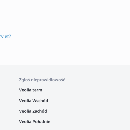
vlet?
Zgłoś nieprawidłowość
Veolia term
Veolia Wschód
Veolia Zachód
Veolia Południe