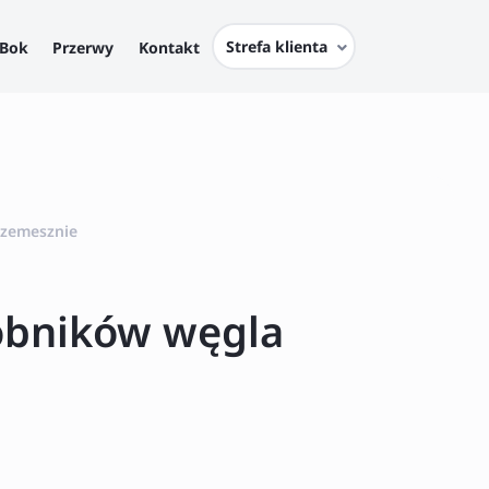
Strefa klienta
Bok
Przerwy
Kontakt
rzemesznie
sobników węgla