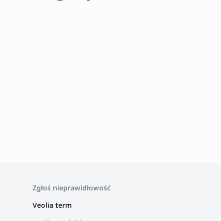
Zgłoś nieprawidłowość
Veolia term