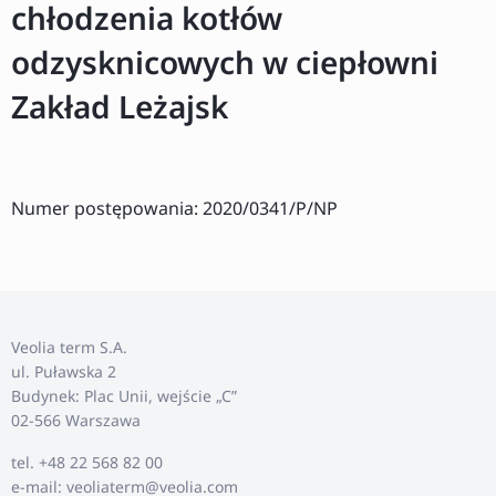
chłodzenia kotłów
odzysknicowych w ciepłowni
Zakład Leżajsk
Numer postępowania: 2020/0341/P/NP
Veolia term S.A.
ul. Puławska 2
Budynek: Plac Unii, wejście „C”
02-566 Warszawa
tel. +48 22 568 82 00
e-mail: veoliaterm@veolia.com