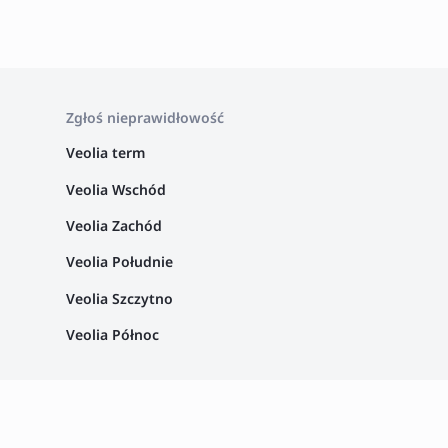
Zgłoś nieprawidłowość
Veolia term
Veolia Wschód
Veolia Zachód
Veolia Południe
Veolia Szczytno
Veolia Północ