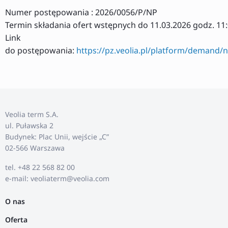
Numer postępowania : 2026/0056/P/NP
Termin składania ofert wstępnych do 11.03.2026 godz. 11
Link
do postępowania:
https://pz.veolia.pl/platform/demand/n
Veolia term S.A.
ul. Puławska 2
Budynek: Plac Unii, wejście „C”
02-566 Warszawa
tel. +48 22 568 82 00
e-mail: veoliaterm@veolia.com
O nas
Oferta