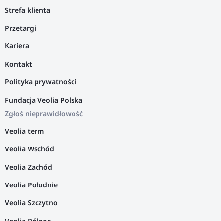
Strefa klienta
Przetargi
Kariera
Kontakt
Polityka prywatności
Fundacja Veolia Polska
Zgłoś nieprawidłowość
Veolia term
Veolia Wschód
Veolia Zachód
Veolia Południe
Veolia Szczytno
Veolia Północ