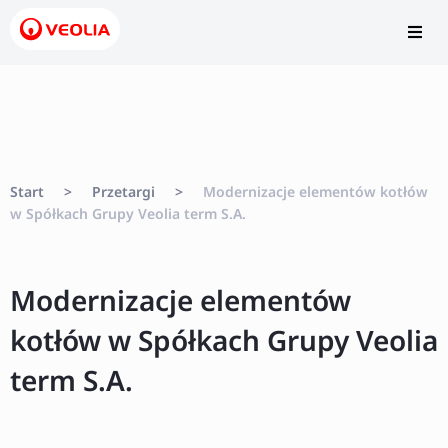
Start
>
Przetargi
>
Modernizacje elementów kotłów
w Spółkach Grupy Veolia term S.A.
Modernizacje elementów
kotłów w Spółkach Grupy Veolia
term S.A.