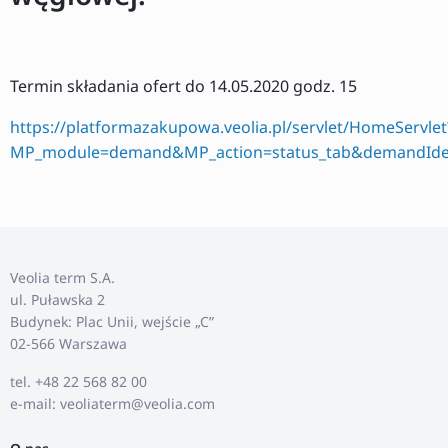
Termin składania ofert do 14.05.2020 godz. 15
https://platformazakupowa.veolia.pl/servlet/HomeServlet
MP_module=demand&MP_action=status_tab&demandIden
Veolia term S.A.
ul. Puławska 2
Budynek: Plac Unii, wejście „C”
02-566 Warszawa
tel. +48 22 568 82 00
e-mail: veoliaterm@veolia.com