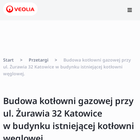
Start
>
Przetargi
>
Budowa kotłowni gazowej przy
ul. Żurawia 32 Katowice w budynku istniejącej kotłowni
węglowej.
Budowa kotłowni gazowej przy
ul. Żurawia 32 Katowice
w budynku istniejącej kotłowni
węglowej.