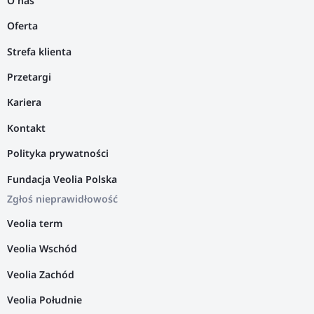
O nas
Oferta
Strefa klienta
Przetargi
Kariera
Kontakt
Polityka prywatności
Fundacja Veolia Polska
Zgłoś nieprawidłowość
Veolia term
Veolia Wschód
Veolia Zachód
Veolia Południe