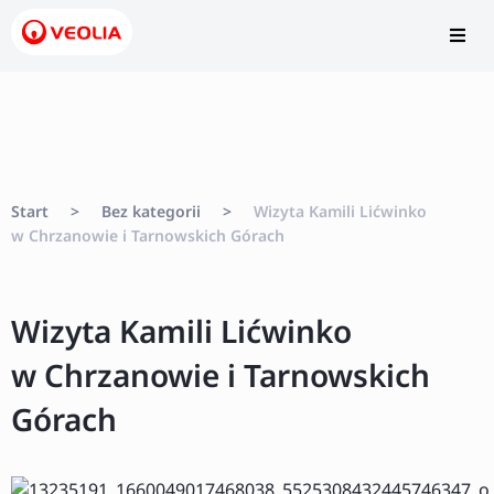
Start
>
Bez kategorii
>
Wizyta Kamili Lićwinko
w Chrzanowie i Tarnowskich Górach
Wizyta Kamili Lićwinko
w Chrzanowie i Tarnowskich
Górach