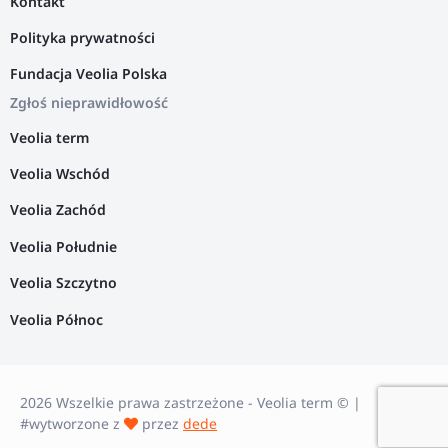
Kontakt
Polityka prywatności
Fundacja Veolia Polska
Zgłoś nieprawidłowość
Veolia term
Veolia Wschód
Veolia Zachód
Veolia Południe
Veolia Szczytno
Veolia Północ
2026 Wszelkie prawa zastrzeżone - Veolia term © |
#wytworzone z
przez
dede