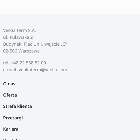
Veolia term S.A.
ul. Puławska 2
Budynek: Plac Unii, wejście „C”
02-566 Warszawa
tel. +48 22 568 82 00
e-mail: veoliaterm@veolia.com
O nas
Oferta
Strefa klienta
Przetargi
Kariera