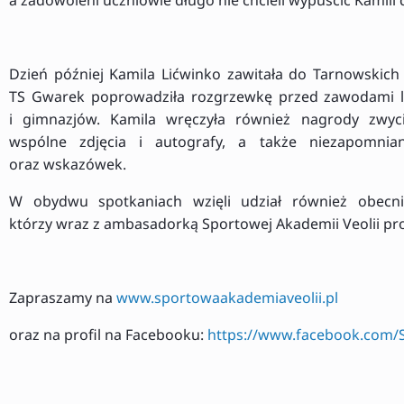
Dzień później Kamila Lićwinko zawitała do Tarnowskich
TS Gwarek poprowadziła rozgrzewkę przed zawodami l
i gimnazjów. Kamila wręczyła również nagrody zwyci
wspólne zdjęcia i autografy, a także niezapomni
oraz wskazówek.
W obydwu spotkaniach wzięli udział również obecni b
którzy wraz z ambasadorką Sportowej Akademii Veolii p
Zapraszamy na
www.sportowaakademiaveolii.pl
oraz na profil na Facebooku:
https://www.facebook.com/