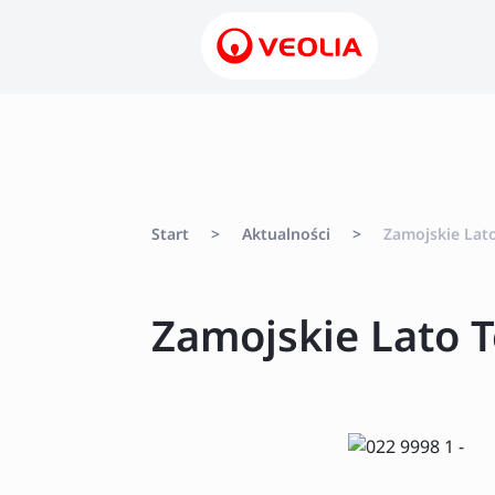
Start
>
Aktualności
>
Zamojskie Lato
Zamojskie Lato T