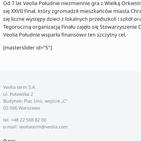
Od 7 lat Veolia Południe niezmiennie gra z Wielką Orkiest
się XXVII Finał, który zgromadził mieszkańców miasta Chr
się liczne występy dzieci z lokalnych przedszkoli i szkół
Tegoroczną organizacją Finału zajęło się Stowarzyszenie
Veolia Południe wsparła finansowo ten szczytny cel.
[masterslider id=”5″]
Veolia term S.A.
ul. Puławska 2
Budynek: Plac Unii, wejście „C”
02-566 Warszawa
tel. +48 22 568 82 00
e-mail: veoliaterm@veolia.com
O nas