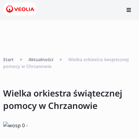
Start
>
Aktualności
>
Wielka orkiestra świątecznej
pomocy w Chrzanowie
Wielka orkiestra świątecznej
pomocy w Chrzanowie