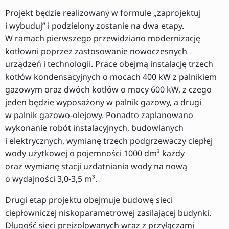
Projekt będzie realizowany w formule „zaprojektuj
i wybuduj” i podzielony zostanie na dwa etapy.
W ramach pierwszego przewidziano modernizację
kotłowni poprzez zastosowanie nowoczesnych
urządzeń i technologii. Prace obejmą instalację trzech
kotłów kondensacyjnych o mocach 400 kW z palnikiem
gazowym oraz dwóch kotłów o mocy 600 kW, z czego
jeden będzie wyposażony w palnik gazowy, a drugi
w palnik gazowo-olejowy. Ponadto zaplanowano
wykonanie robót instalacyjnych, budowlanych
i elektrycznych, wymianę trzech podgrzewaczy ciepłej
wody użytkowej o pojemności 1000 dm³ każdy
oraz wymianę stacji uzdatniania wody na nową
o wydajności 3,0-3,5 m³.
Drugi etap projektu obejmuje budowę sieci
ciepłowniczej niskoparametrowej zasilającej budynki.
Długość sieci preizolowanych wraz z przyłączami