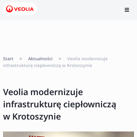
Start
>
Aktualności
>
Veolia modernizuje
infrastrukturę ciepłowniczą w Krotoszynie
Veolia modernizuje
infrastrukturę ciepłowniczą
w Krotoszynie