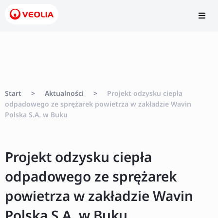
Start
>
Aktualności
>
Projekt odzysku ciepła
odpadowego ze sprężarek powietrza w zakładzie Wavin
Polska S.A. w Buku
Projekt odzysku ciepła
odpadowego ze sprężarek
powietrza w zakładzie Wavin
Polska S.A. w Buku