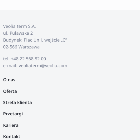
Veolia term S.A.
ul. Puławska 2
Budynek: Plac Unii, wejście „C”
02-566 Warszawa
tel. +48 22 568 82 00
e-mail: veoliaterm@veolia.com
O nas
Oferta
Strefa klienta
Przetargi
Kariera
Kontakt