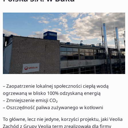
– Zaopatrzenie lokalnej społeczności ciepłą wodą
ogrzewaną w blisko 100% odzyskaną energią
– Zmniejszenie emisji CO₂
– Oszczędność paliwa zużywanego w kotłowni
To główne, lecz nie jedyne, korzyści projektu, jaki Veolia
Zachód z Grupy Veolia term zrealizowała dla firmy