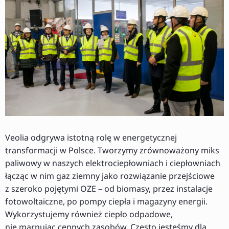
Veolia odgrywa istotną rolę w energetycznej
transformacji w Polsce. Tworzymy zrównoważony miks
paliwowy w naszych elektrociepłowniach i ciepłowniach
łącząc w nim gaz ziemny jako rozwiązanie przejściowe
z szeroko pojętymi OZE – od biomasy, przez instalacje
fotowoltaiczne, po pompy ciepła i magazyny energii.
Wykorzystujemy również ciepło odpadowe,
nie marnując cennych zasobów. Często jesteśmy dla