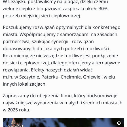
W Leżajsku postawiliśmy na biogaz, dzięki czemu
zielone ciepło z biogazowni zaspokaja około 30%
potrzeb miejskiej sieci ciepłowniczej.
Poszukujemy rozwiązań optymalnych dla konkretnego
miasta. Współpracujemy z samorządami na zasadach
partnerstwa, szukając synergii i rozwiązań
dopasowanych do lokalnych potrzeb i możliwości.
Rozumiemy, że nie wszędzie możliwe jest podłączenie
do sieci ciepłowniczej, dlatego oferujemy alternatywne
rozwiązania. Efekty naszych działań widać
m.in. w Szczytnie, Paterku, Chełmnie, Gniewie i wielu
innych lokalizacjach.
Zapraszamy do obejrzenia filmu, który podsumowuje
najważniejsze wydarzenia w małych i średnich miastach
w 2025 roku.