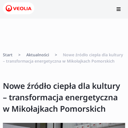
Start
>
Aktualności
>
Nowe źródło ciepła dla kultury
– transformacja energetyczna w Mikołajkach Pomorskich
Nowe źródło ciepła dla kultury
– transformacja energetyczna
w Mikołajkach Pomorskich