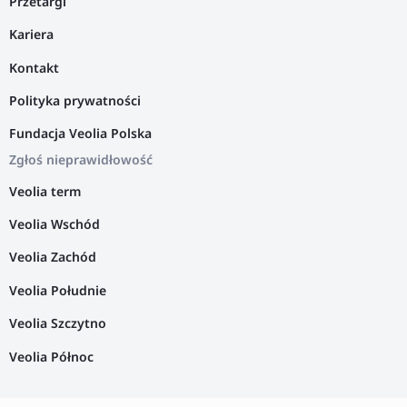
Przetargi
Kariera
Kontakt
Polityka prywatności
Fundacja Veolia Polska
Zgłoś nieprawidłowość
Veolia term
Veolia Wschód
Veolia Zachód
Veolia Południe
Veolia Szczytno
Veolia Północ