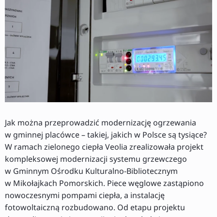
Jak można przeprowadzić modernizację ogrzewania
w gminnej placówce – takiej, jakich w Polsce są tysiące?
W ramach zielonego ciepła Veolia zrealizowała projekt
kompleksowej modernizacji systemu grzewczego
w Gminnym Ośrodku Kulturalno-Bibliotecznym
w Mikołajkach Pomorskich. Piece węglowe zastąpiono
nowoczesnymi pompami ciepła, a instalację
fotowoltaiczną rozbudowano. Od etapu projektu