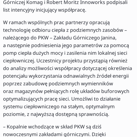
Górniczej Komag i Robert Moritz Innoworks podpisali
list intencyjny inicjujący współpracę.
W ramach wspólnych prac partnerzy opracują
technologię odbioru ciepła z podziemnych zasobów –
należącego do PKW – Zakładu Górniczego Janina,
a następnie podniesienia jego parametrów za pomocą
pomp ciepła dużych mocy i zasilenia nim lokalnej sieci
ciepłowniczej. Uczestnicy projektu przystąpią również
do analizy możliwości współpracy dotyczącej określenia
potencjału wykorzystania odnawialnych źródeł energii
poprzez zabudowę podziemnych wymienników
oraz magazynów pełniących rolę układów buforowych
optymalizujących pracę sieci. Umożliwi to działanie
systemu ciepłowniczego na stałym, optymalnym
poziomie, z najwyższą dostępną sprawnością.
– Kopalnie wchodzące w skład PKW są dziś
nowoczesnymi zakładami górniczymi. Dzięki