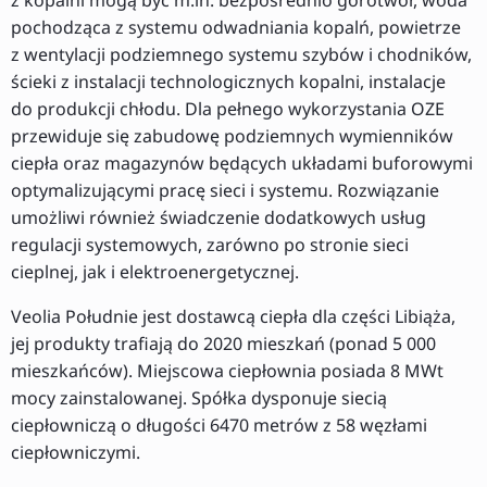
pochodząca z systemu odwadniania kopalń, powietrze
z wentylacji podziemnego systemu szybów i chodników,
ścieki z instalacji technologicznych kopalni, instalacje
do produkcji chłodu. Dla pełnego wykorzystania OZE
przewiduje się zabudowę podziemnych wymienników
ciepła oraz magazynów będących układami buforowymi
optymalizującymi pracę sieci i systemu. Rozwiązanie
umożliwi również świadczenie dodatkowych usług
regulacji systemowych, zarówno po stronie sieci
cieplnej, jak i elektroenergetycznej.
Veolia Południe jest dostawcą ciepła dla części Libiąża,
jej produkty trafiają do 2020 mieszkań (ponad 5 000
mieszkańców). Miejscowa ciepłownia posiada 8 MWt
mocy zainstalowanej. Spółka dysponuje siecią
ciepłowniczą o długości 6470 metrów z 58 węzłami
ciepłowniczymi.