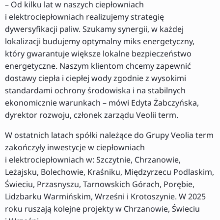
– Od kilku lat w naszych ciepłowniach
i elektrociepłowniach realizujemy strategię
dywersyfikacji paliw. Szukamy synergii, w każdej
lokalizacji budujemy optymalny miks energetyczny,
który gwarantuje większe lokalne bezpieczeństwo
energetyczne. Naszym klientom chcemy zapewnić
dostawy ciepła i ciepłej wody zgodnie z wysokimi
standardami ochrony środowiska i na stabilnych
ekonomicznie warunkach – mówi Edyta Żabczyńska,
dyrektor rozwoju, członek zarządu Veolii term.
W ostatnich latach spółki należące do Grupy Veolia term
zakończyły inwestycje w ciepłowniach
i elektrociepłowniach w: Szczytnie, Chrzanowie,
Leżajsku, Bolechowie, Kraśniku, Międzyrzecu Podlaskim,
Świeciu, Przasnyszu, Tarnowskich Górach, Porębie,
Lidzbarku Warmińskim, Wrześni i Krotoszynie. W 2025
roku ruszają kolejne projekty w Chrzanowie, Świeciu