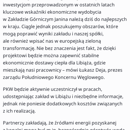
inwestycjom przeprowadzonym w ostatnich latach
kluczowe wskaźniki ekonomiczne wydobycia
w Zakładzie Górniczym Janina należą dziś do najlepszych
w kraju. Ciągle jednak poszukujemy obszarów, które
mogą poprawić wyniki zakładu i naszej spółki,
ale również wpisać nas w europejską zieloną
transformację. Nie bez znaczenia jest fakt, że dzięki
projektowi będzie można zapewnić stabilne
ekonomicznie dostawy ciepła dla Libiąża, gdzie
mieszkają nasi pracownicy – mówi Łukasz Deja, prezes
zarządu Południowego Koncernu Węglowego.
PKW będzie aktywnie uczestniczył w pracach,
udostępniając zakład w Libiążu i niezbędne informacje,
jednak nie poniesie dodatkowych kosztów związanych
z ich realizacją.
Partnerzy zakładają, że źródłami energii pozyskanej
z kopalni mogą być m.in. bezpośrednio górotwór, woda